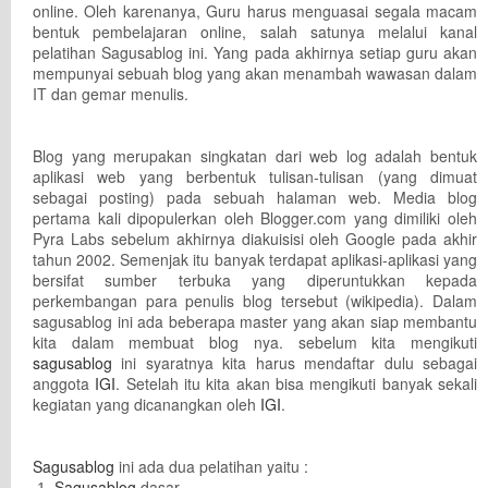
online. Oleh karenanya, Guru harus menguasai segala macam
bentuk pembelajaran online, salah satunya melalui kanal
pelatihan Sagusablog ini. Yang pada akhirnya setiap guru akan
mempunyai sebuah blog yang akan menambah wawasan dalam
IT dan gemar menulis.
Blog yang merupakan singkatan dari web log adalah bentuk
aplikasi web yang berbentuk tulisan-tulisan (yang dimuat
sebagai posting) pada sebuah halaman web. Media blog
pertama kali dipopulerkan oleh Blogger.com yang dimiliki oleh
Pyra Labs sebelum akhirnya diakuisisi oleh Google pada akhir
tahun 2002. Semenjak itu banyak terdapat aplikasi-aplikasi yang
bersifat sumber terbuka yang diperuntukkan kepada
perkembangan para penulis blog tersebut (wikipedia). Dalam
sagusablog ini ada beberapa master yang akan siap membantu
kita dalam membuat blog nya. sebelum kita mengikuti
sagusablog
ini syaratnya kita harus mendaftar dulu sebagai
anggota
IGI
. Setelah itu kita akan bisa mengikuti banyak sekali
kegiatan yang dicanangkan oleh
IGI
.
Sagusablog
ini ada dua pelatihan yaitu :
Sagusablog
dasar