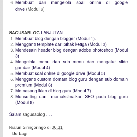
Membuat dan mengelola soal online di google
drive
(Modul 6)
S
LANJUTAN
AGUSABLOG
Membuat blog dengan blogger (Modul 1).
Mengganti template dari pihak ketiga (Modul 2)
Mendesain header blog dengan adobe photoshop (Modul
3)
Mengelola menu dan sub menu dan mengatur slide
gambar (Modul 4)
Membuat soal online di google drive (Modul 5)
Mengganti custom domain blog guru dengan sub domain
premium (Modul 6)
Memasang iklan di blog guru (Modul 7)
Mensetting dan memaksimalkan SEO pada blog guru
(Modul 8)
Salam
sagusablog
. . .
Rialun Siringoringo
di
06.31
Berbagi