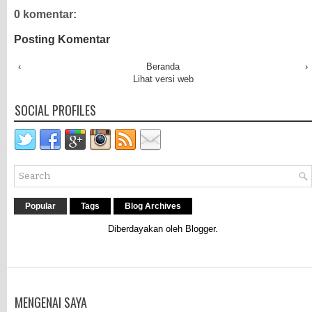
0 komentar:
Posting Komentar
‹
Beranda
›
Lihat versi web
SOCIAL PROFILES
Popular
Tags
Blog Archives
Diberdayakan oleh
Blogger
.
MENGENAI SAYA